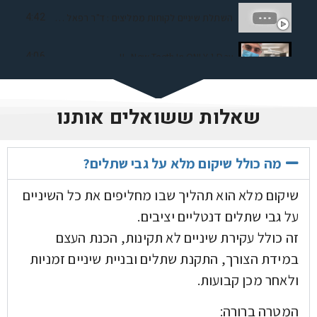
השתלת שיניים לקוחות ממליצים : ד"ר רפאל בבקוב שיקום פה והשתלות שיניים
4:42
New Teeth In ONLY 1 Day ..!!
4:06
שאלות ששואלים אותנו
מה כולל שיקום מלא על גבי שתלים?
שיקום מלא הוא תהליך שבו מחליפים את כל השיניים
על גבי שתלים דנטליים יציבים.
זה כולל עקירת שיניים לא תקינות, הכנת העצם
במידת הצורך, התקנת שתלים ובניית שיניים זמניות
ולאחר מכן קבועות.
המטרה ברורה: