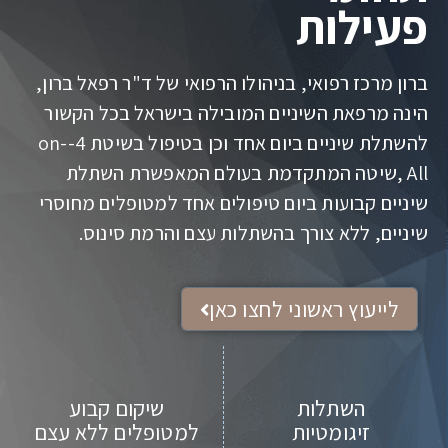
פעילות
ברון מרכז רפואי, בניהולו הרפואי של ד"ר רפאל ברון,
הינה מרפאת השיניים המובילה בישראל בכל הקשור
להשתלת שיניים ביום אחד וכן בטיפול בשיטת 4-on-
All ,שיטה המתקדמת בעולם המאפשרת השתלת
שיניים קבועות ביום טיפולים אחד למטופלים מחוסרי
שיניים, ללא צורך בהשתלות עצם והרמת סינוס.
לייעוץ ראשוני לחצו כאן
השתלות
שיקום קבוע
זיגומטיות
למטופלים ללא עצם