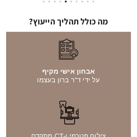
מה כולל תהליך הייעוץ?
אבחון אישי מקיף
על ידי ד"ר ברון בעצמו
צילום פנורמי ו-CT מתקדם