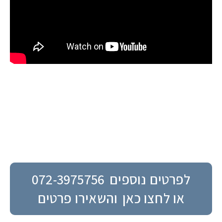
לפרטים נוספים
072-3975756
או לחצו כאן
והשאירו פרטים