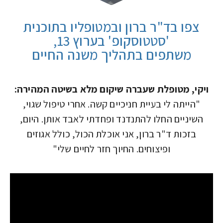
צפו בד"ר ברון ובמטופליו בתוכנית
'סטטוסקופ' בערוץ 13,
משתפים בתהליך משנה החיים
ויקי, מטופלת שעברה שיקום מלא בשיטה המהירה
:
"הייתה לי בעיית חניכיים קשה. אחרי טיפול שגוי,
השיניים החלו להתנדנד ופחדתי לאבד אותן. היום,
בזכות ד"ר ברון, אני אוכלת הכול, כולל אגוזים
ופיצוחים. החיוך חזר לחיים שלי"