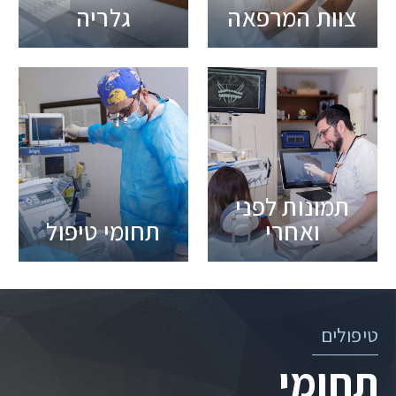
צוות המרפאה
גלריה
תמונות לפני
ואחרי
תחומי טיפול
טיפולים
תחומי