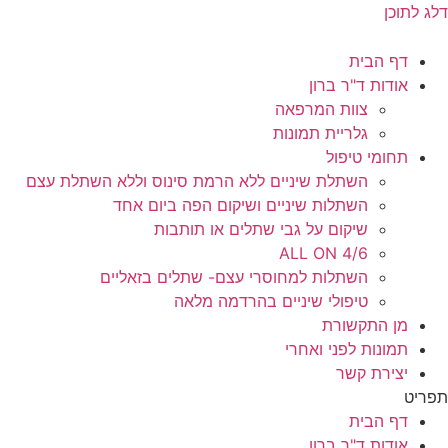
דלג לתוכן
דף הבית
אודות ד"ר ברון
צוות המרפאה
גלריית תמונות
תחומי טיפול
השתלת שיניים ללא הרמת סינוס וללא השתלת עצם
השתלות שיניים ושיקום הפה ביום אחד
שיקום על גבי שתלים או תותבות
ALL ON 4/6
השתלות למחוסרי עצם- שתלים בזאליים
טיפולי שיניים בהרדמה מלאה
מן התקשורת
תמונות לפני ואחרי
יצירת קשר
תפריט
דף הבית
אודות ד"ר ברון