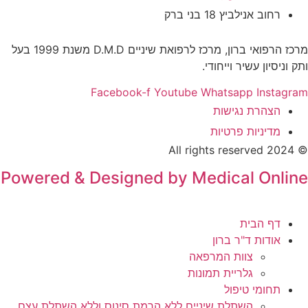
רחוב אנילביץ 18 בני ברק
מרכז הרפואי ברון, מרכז לרפואת שיניים D.M.D משנת 1999 בעל
ותק וניסיון עשיר וייחודי.
Facebook-f
Youtube
Whatsapp
Instagram
הצהרת נגישות
מדיניות פרטיות
© 2024 All rights reserved
Powered & Designed by Medical Online
דף הבית
אודות ד"ר ברון
צוות המרפאה
גלריית תמונות
תחומי טיפול
השתלת שיניים ללא הרמת סינוס וללא השתלת עצם