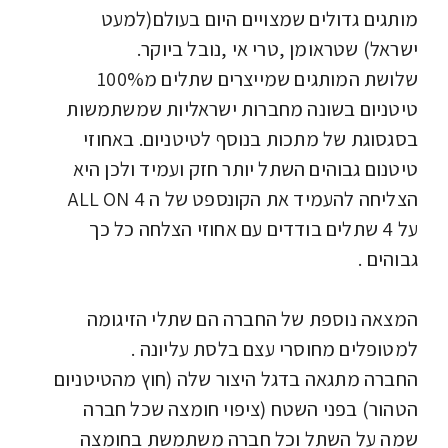
מותגים גדולים שמצויים היום בעולם(למעט
ישראל) שטראומן ,טרי אי ,נובל ביוקר.
שלושת המותגים שמייצרים שתלים מ100%
טיטניום בשונה מחברות ישראליות שמשתמשות
בסגסוגת של מתכות בנוסף לטיטניום. באחוזי
טיטנום גבוהים השתל יותר חזק ועמיד ולכן היא
הצליחה להעמיד את הקונספט של ה ALL ON 4
על 4 שתלים בודדים עם אחוזי הצלחה כל כך
גבוהים .
המצאה נוספת של החברה הם שתלי הזיגומה
למטופלים מחוסרי עצם בלסת עליונה .
החברה מתגאה בדגל היצור שלה (חוץ מהטיטניום
הטהור) בפני השטח (ציפוי חומצה שכל חברה
שמה על השתל וכל חברה משתמשת בחומצה