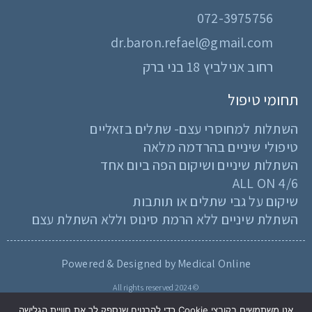
072-3975756
dr.baron.refael@gmail.com
רחוב אנילביץ 18 בני ברק
תחומי טיפול
השתלות למחוסרי עצם- שתלים בזאליים
טיפולי שיניים בהרדמה מלאה
השתלות שיניים ושיקום הפה ביום אחד
ALL ON 4/6
שיקום על גבי שתלים או תותבות
השתלת שיניים ללא הרמת סינוס וללא השתלת עצם
Powered & Designed by Medical Online
© 2024 All rights reserved
אנו משתמשים בקובצי Cookie כדי להבטיח שנספק לך את חוויית הגלישה