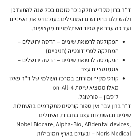
ד"ר ברון מקדיש חלק ניכר מזמנו בכל שנה להתעדכן
ולהשתלם בחידושים המובילים בעולם רפואת השיניים
ועד כה עבר אין ספור השתלמויות מקצועיות.
הפקולטה לרפואת שיניים – הדסה ירושלים –
המחלקה לפריודונטיה (חניכיים)
הפקולטה לרפואת שיניים – הדסה ירושלים –
אוגמנטציית עצם
קורס מקיף ומורחב במרכז העולמי של ד"ר פאלו
מאלו ממציא שיטת 4-on-All
ליסבון – פורטוגל.
ד״ר ברון עבר אין ספור קורסים מתקדמים בהשתלות
שיניים ובהשתלות עצם בחברות השתלים
Nobel Biocare, Alpha-Bio, ABdental devices,
Noris Medical – ובעולם בארץ המובילות